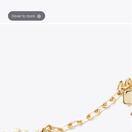
Hover to zoom