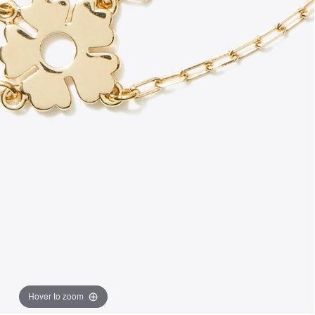
Hover to zoom