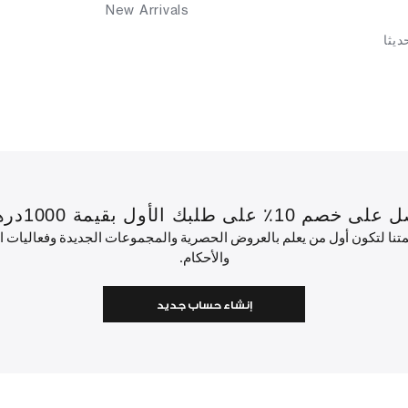
New Arrivals
يثا
 بقيمة 1000درهم إماراتي أو أكثر.
ئمتنا لتكون أول من يعلم بالعروض الحصرية والمجموعات الجديدة وفعاليات
والأحكام.
إنشاء حساب جديد