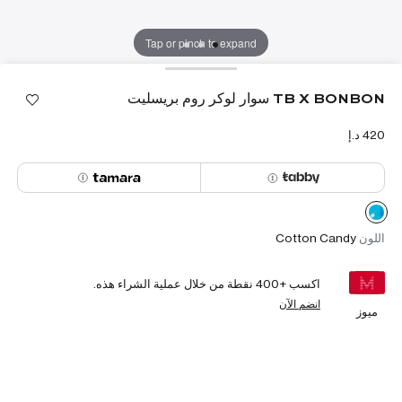
Tap or pinch to expand
TB X BONBON سوار لوكر روم بريسليت
اللون
Cotton Candy
اكسب +
400
نقطة من خلال عملية الشراء هذه.
انضم الآن
ميوز