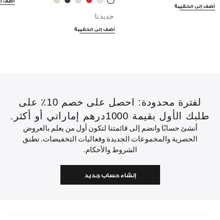
أضف إل
أضف إلى الحقيبة
جديدنا
أضف إلى الحقيبة
لفترة محدودة: احصل على خصم 10٪ على
طلبك الأول بقيمة 1000درهم إماراتي أو أكثر.
أنشئ حسابًا وانضم إلى قائمتنا لتكون أول من يعلم بالعروض
الحصرية والمجموعات الجديدة وفعاليات التخفيضات. تطبق
الشروط والأحكام.
إنشاء حساب جديد