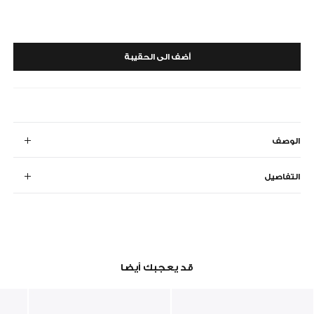
أضف الى الحقيبة
الوصف
التفاصيل
قد يعجبك أيضا