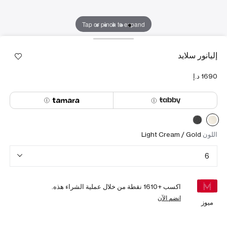
Tap or pinch to expand
إليانور سلايد
اللون
Light Cream / Gold
6
اكسب +
1610
نقطة من خلال عملية الشراء هذه.
انضم الآن
ميوز