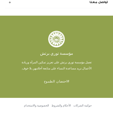
تواصل معنا
مؤسسة توري برتش
تعمل مؤسسة توري برتش على تعزيز تمكين المرأة وريادة
الأعمال.
نريد مساعدة النساء على متابعة أحلامهن بلا خوف.
#احتضان الطموح
حوكمة الشركات
الأحكام والشروط
الخصوصية والاستخدام