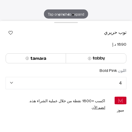
Tap or pinch to expand
توب حريري
اللون
Bold Pink
4
اكسب +
1800
نقطة من خلال عملية الشراء هذه.
انضم الآن
ميوز