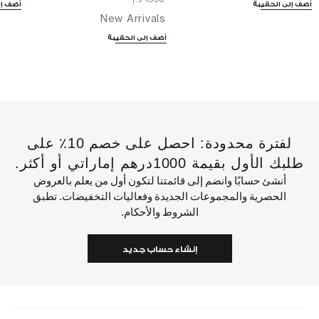
أضف إلى الحقيبة
أضف إل
New Arrivals
أضف إلى الحقيبة
لفترة محدودة: احصل على خصم 10٪ على
طلبك الأول بقيمة 1000درهم إماراتي أو أكثر.
أنشئ حسابًا وانضم إلى قائمتنا لتكون أول من يعلم بالعروض
الحصرية والمجموعات الجديدة وفعاليات التخفيضات. تطبق
الشروط والأحكام.
إنشاء حساب جديد