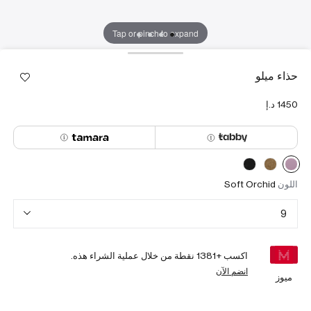
Tap or pinch to expand
حذاء ميلو
اللون
Soft Orchid
9
اكسب +
1381
نقطة من خلال عملية الشراء هذه.
انضم الآن
ميوز