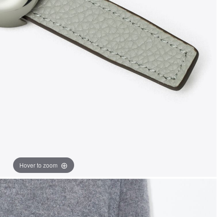
Hover to zoom