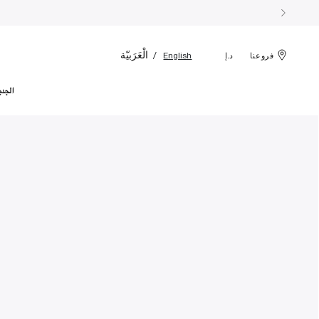
الْعَرَبيّة
English
فروعنا
د.إ
الجدي