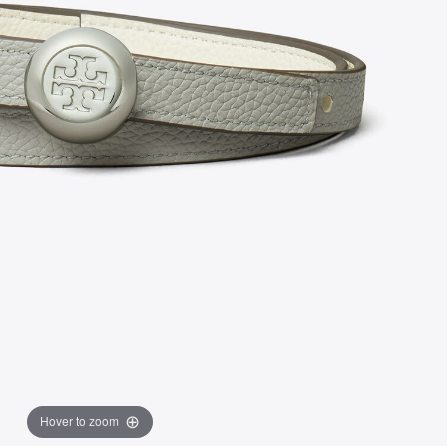
Hover to zoom