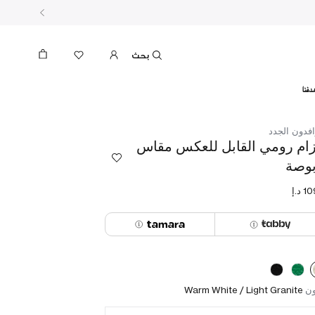
بحث
دفنا
افدون الجدد
ام رومي القابل للعكس مقاس
ون
Warm White / Light Granite