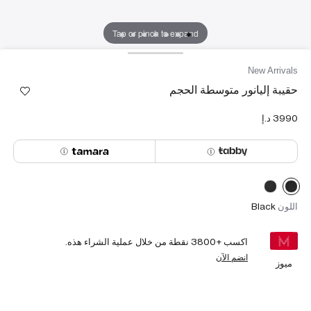
Tap or pinch to expand
New Arrivals
حقيبة إليانور متوسطة الحجم
اللون
Black
اكسب +
3800
نقطة من خلال عملية الشراء هذه.
انضم الآن
ميوز