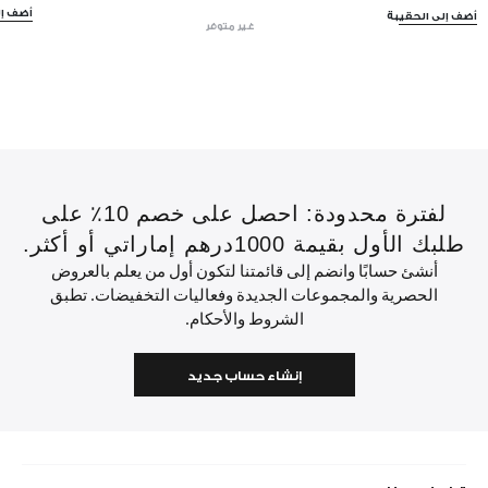
أضف إل
أضف إلى الحقيبة
غير متوفر
لفترة محدودة: احصل على خصم 10٪ على
طلبك الأول بقيمة 1000درهم إماراتي أو أكثر.
أنشئ حسابًا وانضم إلى قائمتنا لتكون أول من يعلم بالعروض
الحصرية والمجموعات الجديدة وفعاليات التخفيضات. تطبق
الشروط والأحكام.
إنشاء حساب جديد