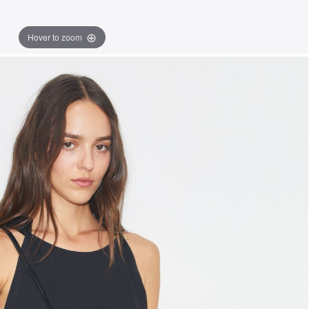
Hover to zoom