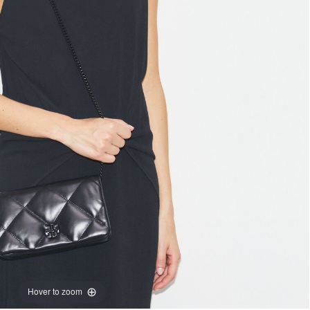
Hover to zoom