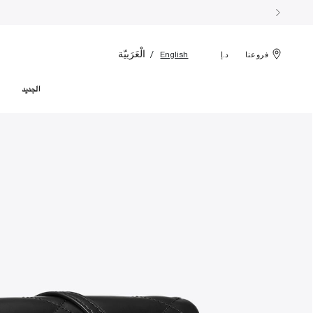
الْعَرَبيّة
English
فروعنا
د.إ
الجديد