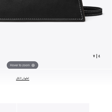
٧
|
٤
Hover to zoom
اظهار الكل