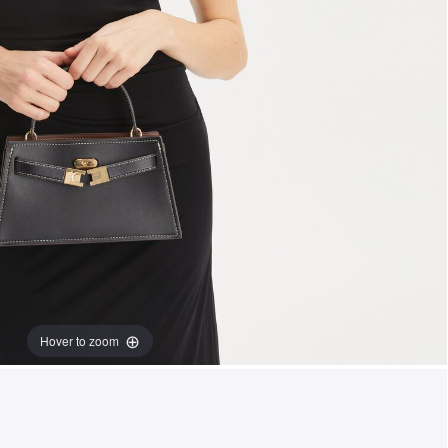
Hover to zoom