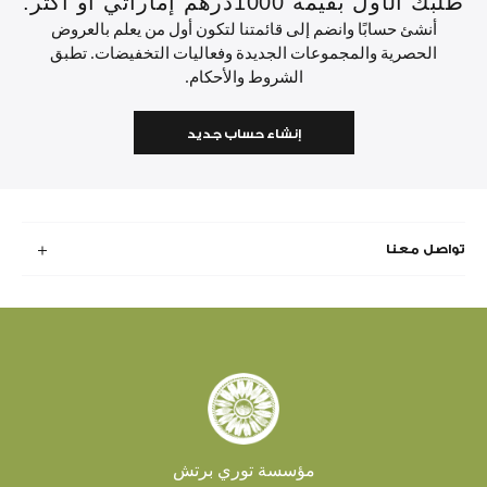
طلبك الأول بقيمة 1000درهم إماراتي أو أكثر.
أنشئ حسابًا وانضم إلى قائمتنا لتكون أول من يعلم بالعروض
الحصرية والمجموعات الجديدة وفعاليات التخفيضات. تطبق
الشروط والأحكام.
إنشاء حساب جديد
تواصل معنا
مؤسسة توري برتش