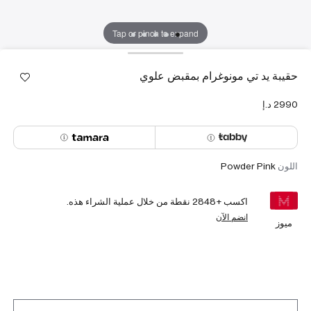
Tap or pinch to expand
حقيبة يد تي مونوغرام بمقبض علوي
اللون
Powder Pink
اكسب +
2848
نقطة من خلال عملية الشراء هذه.
انضم الآن
ميوز