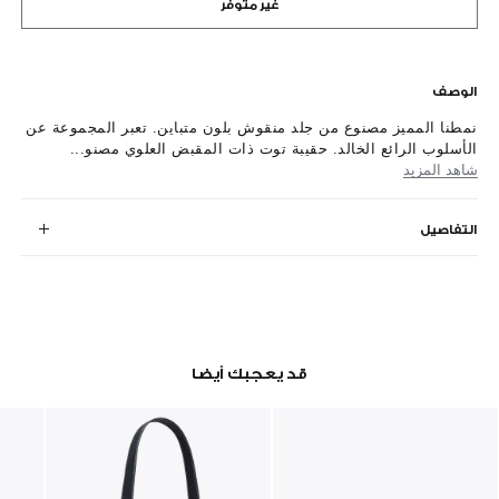
غير متوفر
الوصف
نمطنا المميز مصنوع من جلد منقوش بلون متباين. تعبر المجموعة عن
الأسلوب الرائع الخالد. حقيبة توت ذات المقبض العلوي مصنو...
شاهد المزيد
التفاصيل
قد يعجبك أيضا