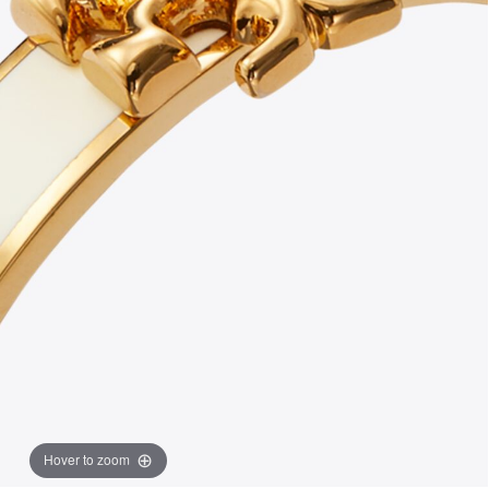
Hover to zoom