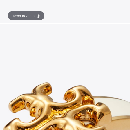
Hover to zoom