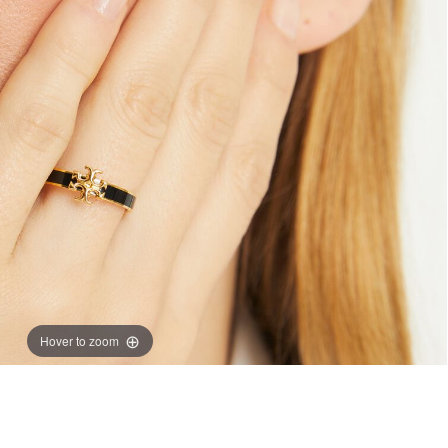
Hover to zoom