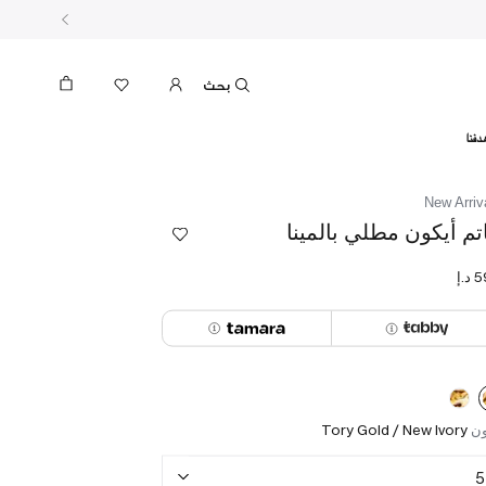
بحث
دفنا
New Arriv
تم أيكون مطلي بالمينا
ون
Tory Gold / New Ivory
5