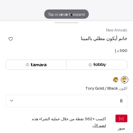
Tap or pinch to expand
New Arrivals
خاتم أيكون مطلي بالمينا
اللون
Tory Gold / Black
8
اكسب +
562
نقطة من خلال عملية الشراء هذه.
انضم الآن
ميوز