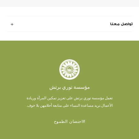
تواصل معنا
مؤسسة توري برتش
تعمل مؤسسة توري برتش على تعزيز تمكين المرأة وريادة
الأعمال.
نريد مساعدة النساء على متابعة أحلامهن بلا خوف.
#احتضان الطموح