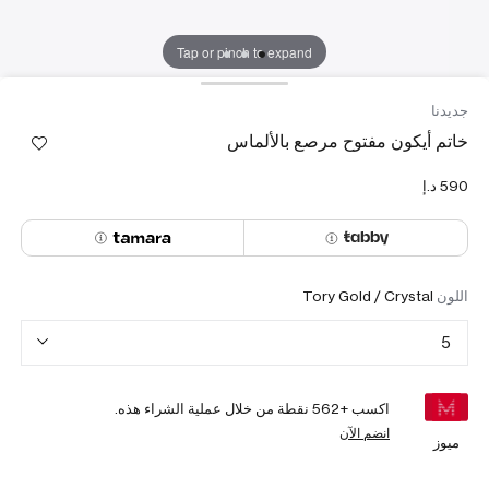
Tap or pinch to expand
جديدنا
خاتم أيكون مفتوح مرصع بالألماس
اللون
Tory Gold / Crystal
5
اكسب +
562
نقطة من خلال عملية الشراء هذه.
انضم الآن
ميوز