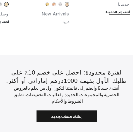
جديدنا
أضف إلى الحقيبة
New Arrivals
وصلت
أضف إل
قريبا
لفترة محدودة: احصل على خصم 10٪ على
طلبك الأول بقيمة 1000درهم إماراتي أو أكثر.
أنشئ حسابًا وانضم إلى قائمتنا لتكون أول من يعلم بالعروض
الحصرية والمجموعات الجديدة وفعاليات التخفيضات. تطبق
الشروط والأحكام.
إنشاء حساب جديد