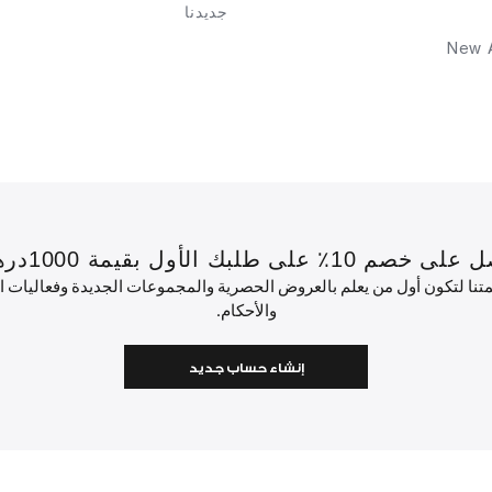
جديدنا
New A
 بقيمة 1000درهم إماراتي أو أكثر.
ئمتنا لتكون أول من يعلم بالعروض الحصرية والمجموعات الجديدة وفعاليات
والأحكام.
إنشاء حساب جديد