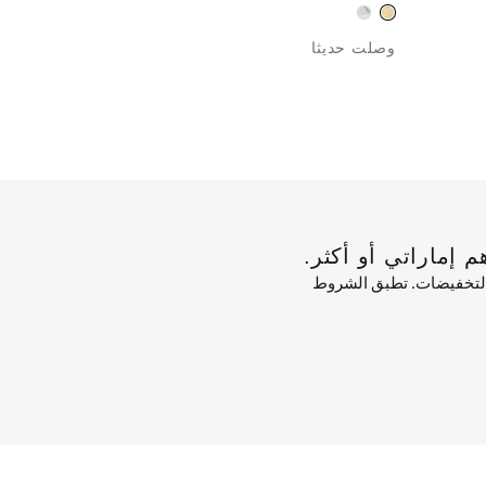
وصلت حديثا
جديدنا
 التخفيضات. تطبق الشروط