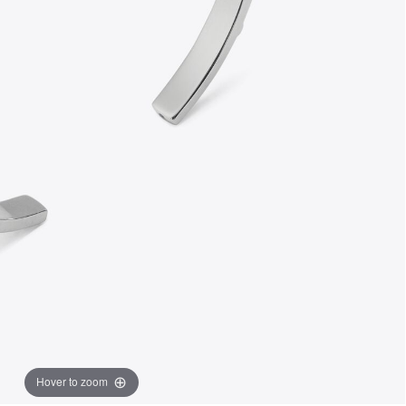
Hover to zoom