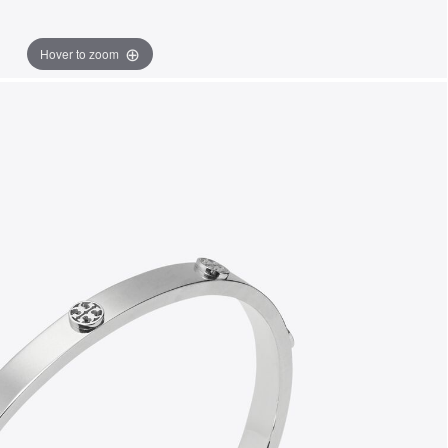
Hover to zoom