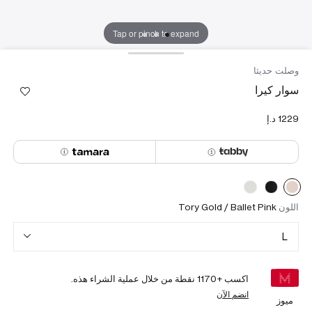
Tap or pinch to expand
وصلت حديثا
سوار كيرا
اللون
Tory Gold / Ballet Pink
L
اكسب +
1170
نقطة من خلال عملية الشراء هذه.
انضم الآن
ميوز