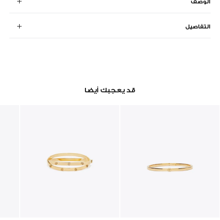
الوصف
التفاصيل
قد يعجبك أيضا