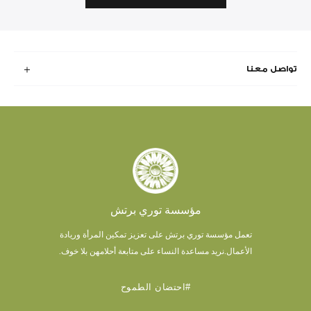
تواصل معنا
مؤسسة توري برتش
تعمل مؤسسة توري برتش على تعزيز تمكين المرأة وريادة
الأعمال.
نريد مساعدة النساء على متابعة أحلامهن بلا خوف.
#احتضان الطموح