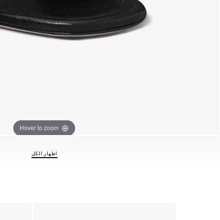
Hover to zoom
اظهار الكل