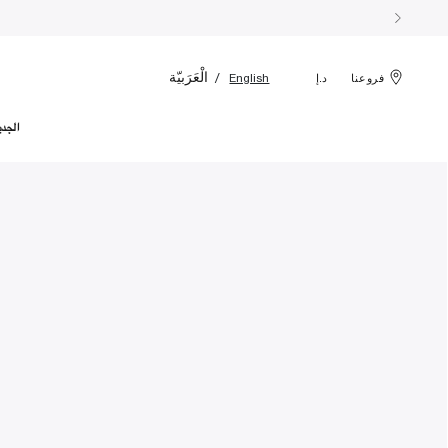
الْعَرَبيّة
English
فروعنا
د.إ
الجدي