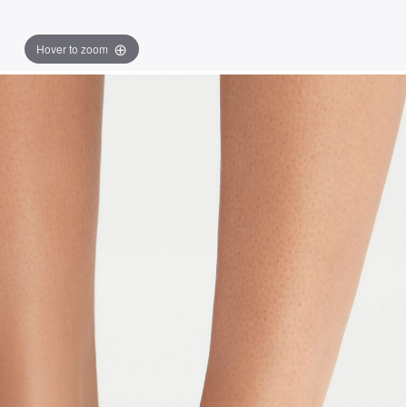
Hover to zoom