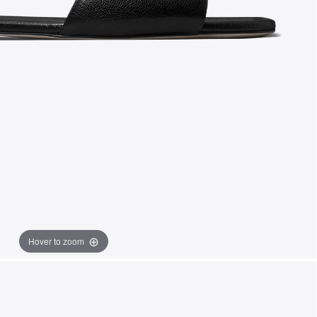
Hover to zoom