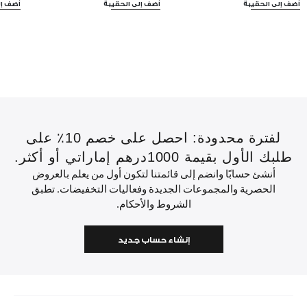
أضف إلى الحقيبة
أضف إلى الحقيبة
أضف إل
لفترة محدودة: احصل على خصم 10٪ على
طلبك الأول بقيمة 1000درهم إماراتي أو أكثر.
أنشئ حسابًا وانضم إلى قائمتنا لتكون أول من يعلم بالعروض
الحصرية والمجموعات الجديدة وفعاليات التخفيضات. تطبق
الشروط والأحكام.
إنشاء حساب جديد