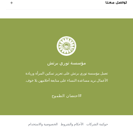
تواصل معنا
مؤسسة توري برتش
تعمل مؤسسة توري برتش على تعزيز تمكين المرأة وريادة
الأعمال.
نريد مساعدة النساء على متابعة أحلامهن بلا خوف.
#احتضان الطموح
حوكمة الشركات
الأحكام والشروط
الخصوصية والاستخدام