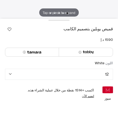
Tap or pinch to expand
قميص بوبلين بتصميم الكامب
اللون
White
12
اكسب +
1514
نقطة من خلال عملية الشراء هذه.
انضم الآن
ميوز