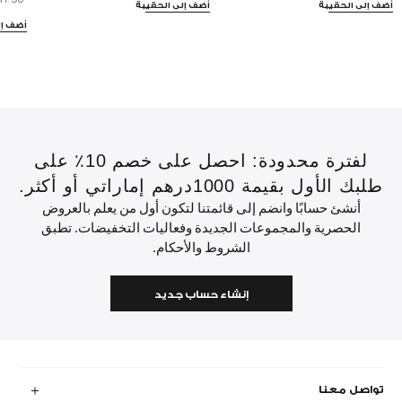
أضف إلى الحقيبة
أضف إلى الحقيبة
أضف إل
لفترة محدودة: احصل على خصم 10٪ على
طلبك الأول بقيمة 1000درهم إماراتي أو أكثر.
أنشئ حسابًا وانضم إلى قائمتنا لتكون أول من يعلم بالعروض
الحصرية والمجموعات الجديدة وفعاليات التخفيضات. تطبق
الشروط والأحكام.
إنشاء حساب جديد
تواصل معنا