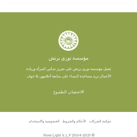
مؤسسة توري برتش
تعمل مؤسسة توري برتش على تعزيز تمكين المرأة وريادة
الأعمال.
نريد مساعدة النساء على متابعة أحلامهن بلا خوف.
#احتضان الطموح
حوكمة الشركات
الأحكام والشروط
الخصوصية والاستخدام
© 2004-2021 River Light V, L.P.