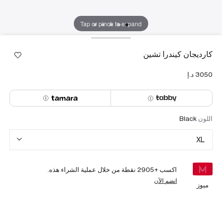
Tap or pinch to expand
كارديجان كيندرا تشين
اللون
Black
XL
اكسب +
2905
نقطة من خلال عملية الشراء هذه.
انضم الآن
ميوز