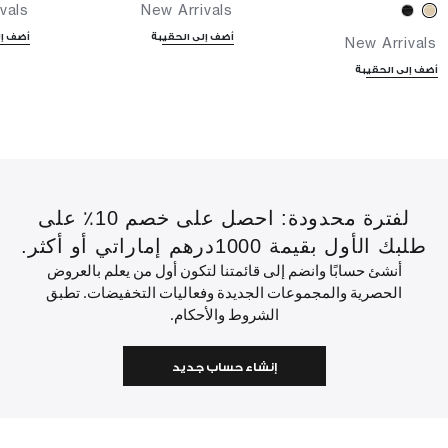
vals
New Arrivals
أضف إلى الحقيبة
أضف إل
New Arrivals
أضف إلى الحقيبة
لفترة محدودة: احصل على خصم 10٪ على
طلبك الأول بقيمة 1000درهم إماراتي أو أكثر.
أنشئ حسابًا وانضم إلى قائمتنا لتكون أول من يعلم بالعروض
الحصرية والمجموعات الجديدة وفعاليات التخفيضات. تطبق
الشروط والأحكام.
إنشاء حساب جديد