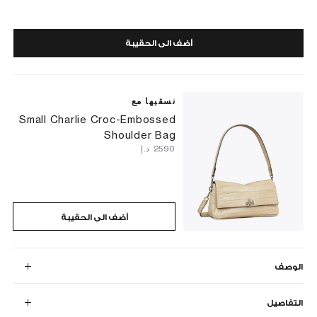
أضف الى الحقيبة
نسقيها مع
Small Charlie Croc-Embossed
Shoulder Bag
⁦2590⁩ د.إ
أضف الى الحقيبة
الوصف
التفاصيل