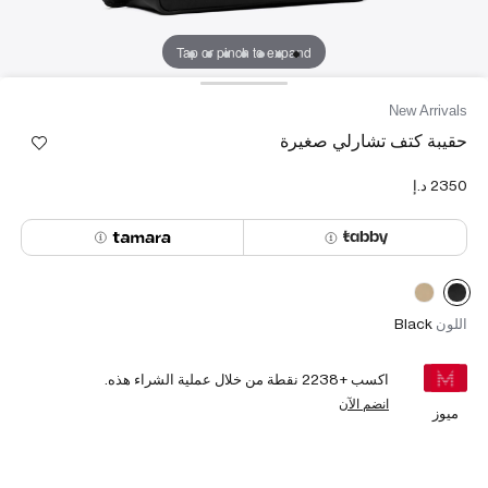
Tap or pinch to expand
New Arrivals
حقيبة كتف تشارلي صغيرة
اللون
Black
اكسب +
2238
نقطة من خلال عملية الشراء هذه.
انضم الآن
ميوز