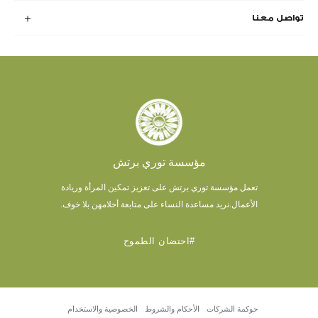
تواصل معنا
مؤسسة توري برتش
تعمل مؤسسة توري برتش على تعزيز تمكين المرأة وريادة
الأعمال.
نريد مساعدة النساء على متابعة أحلامهن بلا خوف.
#احتضان الطموح
حوكمة الشركات
الأحكام والشروط
الخصوصية والاستخدام