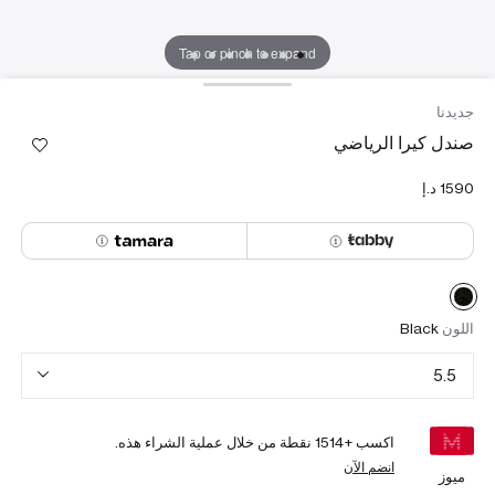
Tap or pinch to expand
جديدنا
صندل كيرا الرياضي
اللون
Black
5.5
اكسب +
1514
نقطة من خلال عملية الشراء هذه.
انضم الآن
ميوز