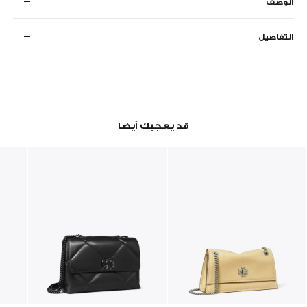
الوصف
التفاصيل
قد يعجبك أيضا