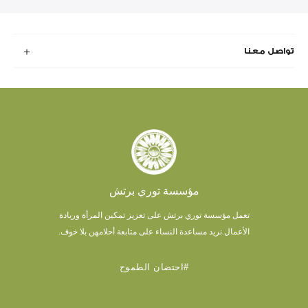
تواصل معنا
مؤسسة توري برتش
تعمل مؤسسة توري برتش على تعزيز تمكين المرأة وريادة
الأعمال.
نريد مساعدة النساء على متابعة أحلامهن بلا خوف.
#احتضان الطموح