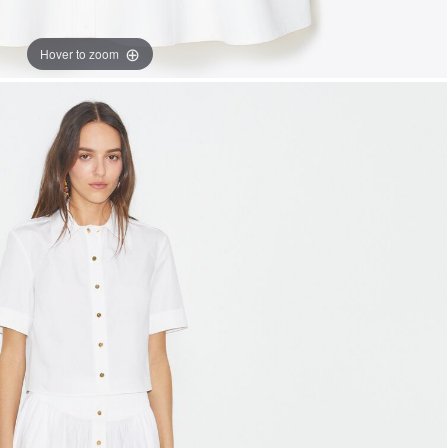
Hover to zoom