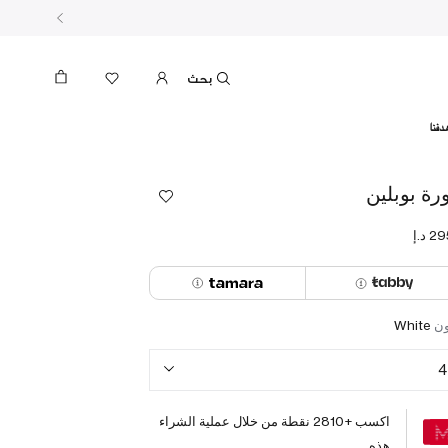
بحث
دفنا
ورة بوبلين
ون
White
4
اكسب +
2810
نقطة من خلال عملية الشراء
هذه.