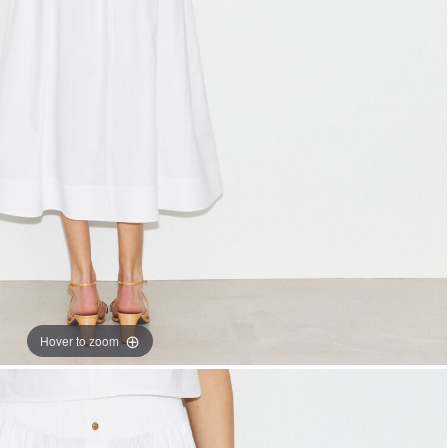
Hover to zoom