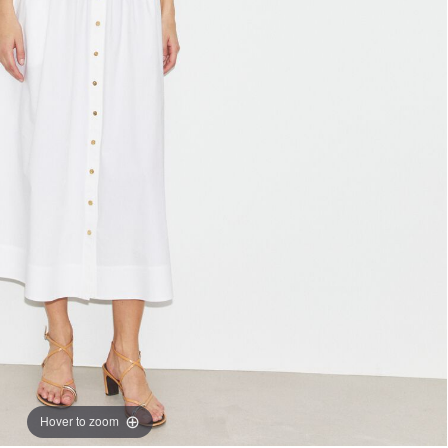
Hover to zoom