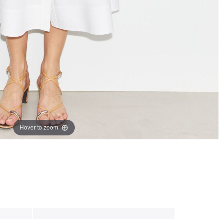
Hover to zoom