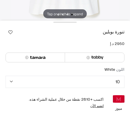
Tap or pinch to expand
تنورة بوبلين
اللون
White
10
اكسب +
2810
نقطة من خلال عملية الشراء هذه.
انضم الآن
ميوز