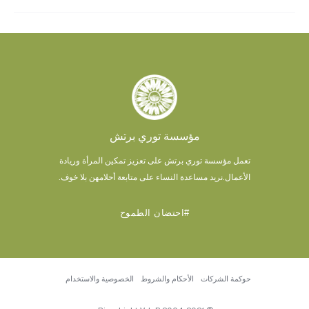
مؤسسة توري برتش
تعمل مؤسسة توري برتش على تعزيز تمكين المرأة وريادة
الأعمال.
نريد مساعدة النساء على متابعة أحلامهن بلا خوف.
#احتضان الطموح
حوكمة الشركات
الأحكام والشروط
الخصوصية والاستخدام