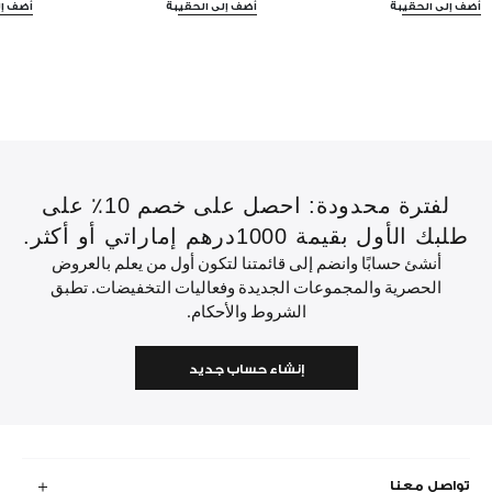
أضف إلى الحقيبة
أضف إلى الحقيبة
أضف إل
لفترة محدودة: احصل على خصم 10٪ على
طلبك الأول بقيمة 1000درهم إماراتي أو أكثر.
أنشئ حسابًا وانضم إلى قائمتنا لتكون أول من يعلم بالعروض
الحصرية والمجموعات الجديدة وفعاليات التخفيضات. تطبق
الشروط والأحكام.
إنشاء حساب جديد
تواصل معنا