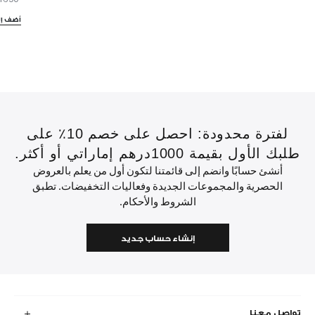
أضف إل
لفترة محدودة: احصل على خصم 10٪ على
طلبك الأول بقيمة 1000درهم إماراتي أو أكثر.
أنشئ حسابًا وانضم إلى قائمتنا لتكون أول من يعلم بالعروض
الحصرية والمجموعات الجديدة وفعاليات التخفيضات. تطبق
الشروط والأحكام.
إنشاء حساب جديد
تواصل معنا