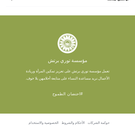
مؤسسة توري برتش
تعمل مؤسسة توري برتش على تعزيز تمكين المرأة وريادة
الأعمال.
نريد مساعدة النساء على متابعة أحلامهن بلا خوف.
#احتضان الطموح
حوكمة الشركات
الأحكام والشروط
الخصوصية والاستخدام