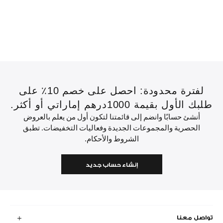
لفترة محدودة: احصل على خصم 10٪ على
طلبك الأول بقيمة 1000درهم إماراتي أو أكثر.
أنشئ حسابًا وانضم إلى قائمتنا لتكون أول من يعلم بالعروض
الحصرية والمجموعات الجديدة وفعاليات التخفيضات. تطبق
الشروط والأحكام.
إنشاء حساب جديد
تواصل معنا