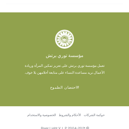
مؤسسة توري برتش
تعمل مؤسسة توري برتش على تعزيز تمكين المرأة وريادة
الأعمال.
نريد مساعدة النساء على متابعة أحلامهن بلا خوف.
#احتضان الطموح
حوكمة الشركات
الأحكام والشروط
الخصوصية والاستخدام
© 2004-2021 River Light V, L.P.