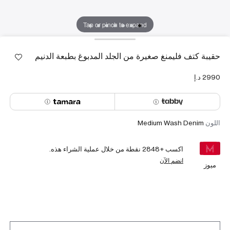
Tap or pinch to expand
حقيبة كتف فليمنغ صغيرة من الجلد المدبوغ بطبعة الدنيم
اللون
Medium Wash Denim
اكسب +
2848
نقطة من خلال عملية الشراء هذه.
انضم الآن
ميوز