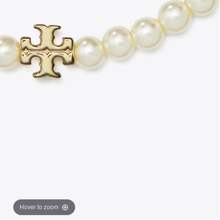
Hover to zoom