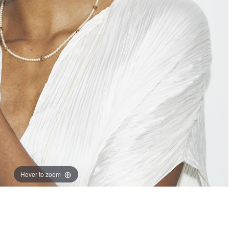
Hover to zoom