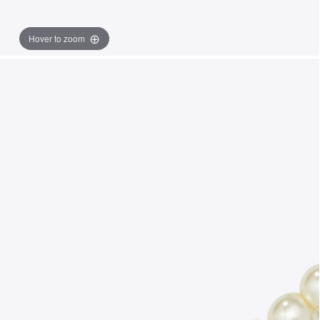
Hover to zoom