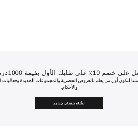
 بقيمة 1000درهم إماراتي أو أكثر.
ئمتنا لتكون أول من يعلم بالعروض الحصرية والمجموعات الجديدة وفعاليات
والأحكام.
إنشاء حساب جديد