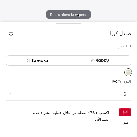
Tap or pinch to expand
صندل كيرا
اللون
Ivory
6
اكسب +
476
نقطة من خلال عملية الشراء هذه.
انضم الآن
ميوز