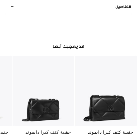
التفاصيل
قد يعجبك أيضا
حقيبة كتف كيرا دايموند
حقيبة كتف كيرا دايموند
حقيب