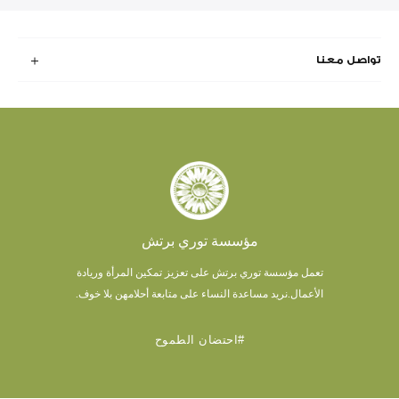
تواصل معنا
مؤسسة توري برتش
تعمل مؤسسة توري برتش على تعزيز تمكين المرأة وريادة
الأعمال.
نريد مساعدة النساء على متابعة أحلامهن بلا خوف.
#احتضان الطموح