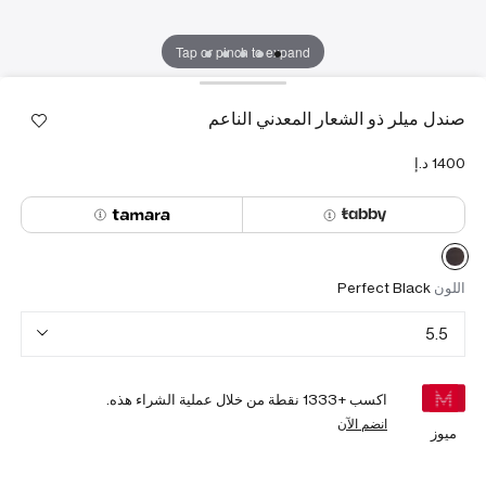
Tap or pinch to expand
صندل ميلر ذو الشعار المعدني الناعم
اللون
Perfect Black
5.5
اكسب +
1333
نقطة من خلال عملية الشراء هذه.
انضم الآن
ميوز